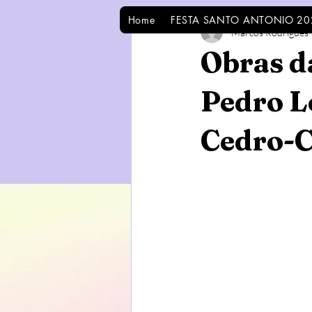
Home
FESTA SANTO ANTONIO 20
Marcos Rodrigues
Obras d
Pedro L
Cedro-C