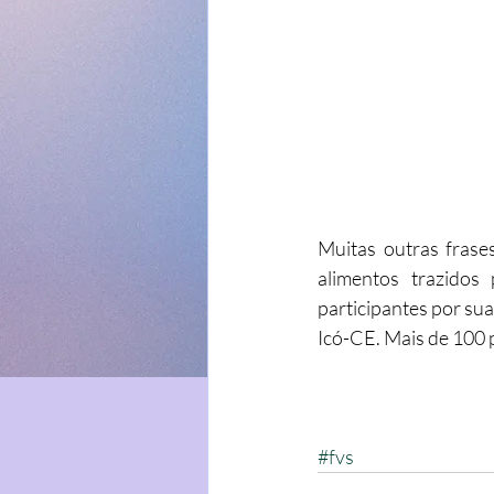
Muitas outras frases
alimentos trazidos
participantes por sua
Icó-CE. Mais de 100 p
#fvs