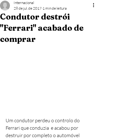
Internacional
28 de jul. de 2017
1 min de leitura
Condutor destrói
"Ferrari" acabado de
comprar
Um condutor perdeu o controlo do 
Ferrari que conduzia  e acabou por 
destruir por completo o automóvel 