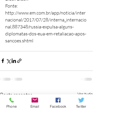
Fonte: 
http://www.em.com.br/app/noticia/inter
nacional/2017/07/28/interna_internacio
nal,887348/russia-expulsa-alguns-
diplomatas-dos-eua-em-retaliacao-apos-
sancoes.shtml
Posts recentes
Ver tudo
Phone
Email
Facebook
Twitter