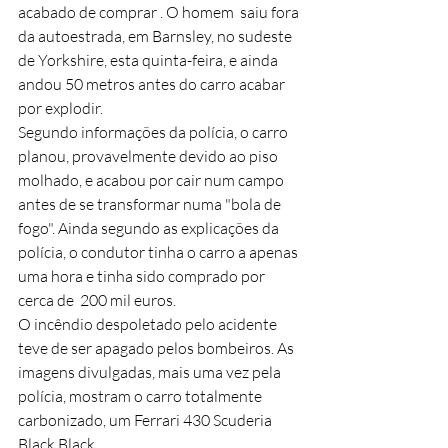
acabado de comprar . O homem  saiu fora 
da autoestrada, em Barnsley, no sudeste 
de Yorkshire, esta quinta-feira, e ainda 
andou 50 metros antes do carro acabar 
por explodir.
Segundo informações da polícia, o carro 
planou, provavelmente devido ao piso 
molhado, e acabou por cair num campo 
antes de se transformar numa "bola de 
fogo". Ainda segundo as explicações da 
polícia, o condutor tinha o carro a apenas 
uma hora e tinha sido comprado por 
cerca de  200 mil euros.
O incêndio despoletado pelo acidente 
teve de ser apagado pelos bombeiros. As 
imagens divulgadas, mais uma vez pela 
polícia, mostram o carro totalmente 
carbonizado, um Ferrari 430 Scuderia 
Black Black. 